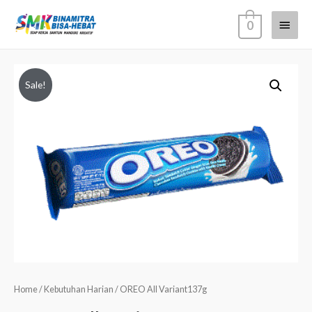
0
Sale!
Home
/
Kebutuhan Harian
/ OREO All Variant137g