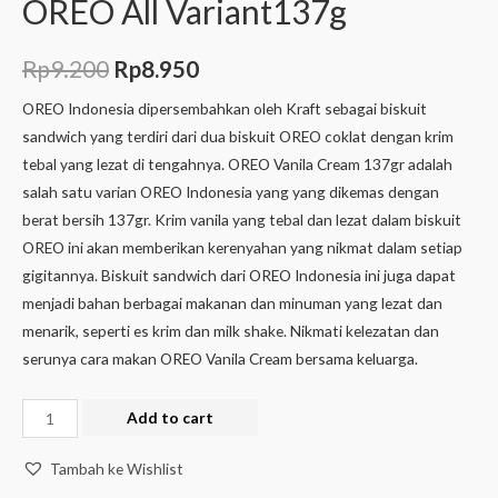
OREO All Variant137g
Rp
9.200
Rp
8.950
OREO Indonesia dipersembahkan oleh Kraft sebagai biskuit
sandwich yang terdiri dari dua biskuit OREO coklat dengan krim
tebal yang lezat di tengahnya. OREO Vanila Cream 137gr adalah
salah satu varian OREO Indonesia yang yang dikemas dengan
berat bersih 137gr. Krim vanila yang tebal dan lezat dalam biskuit
OREO ini akan memberikan kerenyahan yang nikmat dalam setiap
gigitannya. Biskuit sandwich dari OREO Indonesia ini juga dapat
menjadi bahan berbagai makanan dan minuman yang lezat dan
menarik, seperti es krim dan milk shake. Nikmati kelezatan dan
serunya cara makan OREO Vanila Cream bersama keluarga.
Add to cart
Tambah ke Wishlist