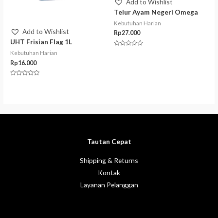
Add to Wishlist
Telur Ayam Negeri Omega
Kebutuhan Harian
Add to Wishlist
Rp
27.000
UHT Frisian Flag 1L
Rated
Kebutuhan Harian
0
out
Rp
16.000
of
5
Rated
0
out
of
5
Tautan Cepat
Shipping & Returns
Kontak
Layanan Pelanggan