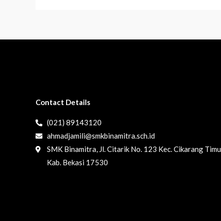
Contact Details
(021) 89143120
ahmadjamili@smkbinamitra.sch.id
SMK Binamitra, Jl. Citarik No. 123 Kec. Cikarang Timu
Kab. Bekasi 17530