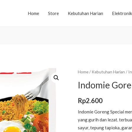
Home
Store
Kebutuhan Harian
Elektronik
Home
/
Kebutuhan Harian
/ I
Indomie Gore
Rp
2.600
Indomie Goreng Special mer
yang gurih dan lezat. terbu
sayur, tepung tapioka, gar