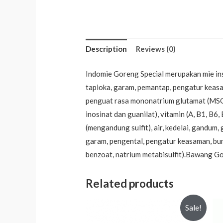
Description
Reviews (0)
Indomie Goreng Special merupakan mie inst
tapioka, garam, pemantap, pengatur keasa
penguat rasa mononatrium glutamat (MSG)
inosinat dan guanilat), vitamin (A, B1, B
(mengandung sulfit), air, kedelai, gandum
garam, pengental, pengatur keasaman, bumb
benzoat, natrium metabisulfit).Bawang 
Related products
Sale!