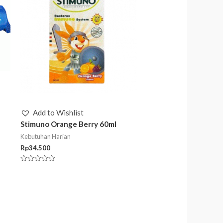
Add to Wishlist
Stimuno Orange Berry 60ml
Kebutuhan Harian
Rp
34.500
Rated
0
out
of
5