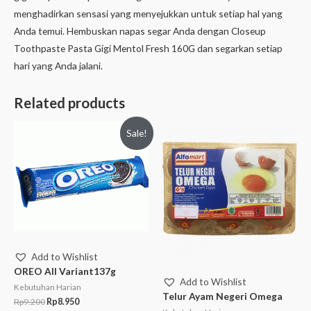
menghadirkan sensasi yang menyejukkan untuk setiap hal yang
Anda temui. Hembuskan napas segar Anda dengan Closeup
Toothpaste Pasta Gigi Mentol Fresh 160G dan segarkan setiap
hari yang Anda jalani.
Related products
Sale!
Add to Wishlist
OREO All Variant137g
Add to Wishlist
Kebutuhan Harian
Telur Ayam Negeri Omega
Rp
9.200
Rp
8.950