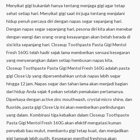
Menyikat gigi bukanlah hanya tentang menjaga gigi agar tetap
sehat setiap hari. Menyikat gigi saat ini juga tentang menjalani
hidup penuh percaya diri dengan napas segar sepanjang hari.
Dengan napas segar sepanjang hari, pesona diri kita akan menebar
dengan wangi dan orang-orang kesayangan akan betah berada di
sisi kita sepanjang hari. Closeup Toothpaste Pasta Gigi Mentol
Fresh 160G telah hadir sejak lama memberikan sensasi kesegaran
yang menyenangkan dalam setiap hembusan napas kita.
Closeup Toothpaste Pasta Gigi Mentol Fresh 160G adalah pasta
gigi Close Up yang dipersembahkan untuk napas lebih segar
hingga 12 jam. Napas segar dan tahan lama akan menjadi bagian
dari hidup Anda sejak 4 pekan setelah pemakaian pertamanya.
Diperkaya dengan active zinc mouthwash, crystal micro shine, dan
fluoride, pasta gigi Close Up ini akan memberikan perlindungan
yang dalam. Kombinasi tiga kebaikan dalam Closeup Toothpaste
Pasta Gigi Mentol Fresh 160G akan efektif mengatasi kuman
penyebab bau mulut, membantu gigi tetap kuat, dan menjadikan
gigi tampak lebih putih. Kesegaran menthol freshnya akan