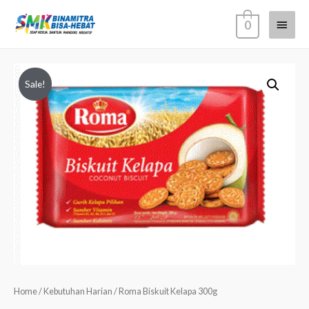
0
Sale!
Home
/
Kebutuhan Harian
/ Roma Biskuit Kelapa 300g