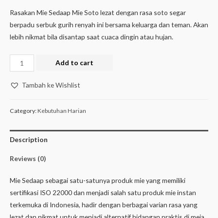
Rasakan Mie Sedaap Mie Soto lezat dengan rasa soto segar
berpadu serbuk gurih renyah ini bersama keluarga dan teman. Akan
lebih nikmat bila disantap saat cuaca dingin atau hujan.
Add to cart
Tambah ke Wishlist
Category:
Kebutuhan Harian
Description
Reviews (0)
Mie Sedaap sebagai satu-satunya produk mie yang memiliki
sertifikasi ISO 22000 dan menjadi salah satu produk mie instan
terkemuka di Indonesia, hadir dengan berbagai varian rasa yang
lezat dan nikmat untuk menjadi alternatif hidangan praktis di meja