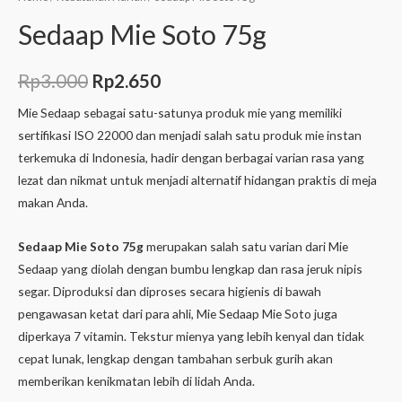
Sedaap Mie Soto 75g
Rp
3.000
Rp
2.650
Mie Sedaap sebagai satu-satunya produk mie yang memiliki
sertifikasi ISO 22000 dan menjadi salah satu produk mie instan
terkemuka di Indonesia, hadir dengan berbagai varian rasa yang
lezat dan nikmat untuk menjadi alternatif hidangan praktis di meja
makan Anda.
Sedaap Mie Soto 75g
merupakan salah satu varian dari Mie
Sedaap yang diolah dengan bumbu lengkap dan rasa jeruk nipis
segar. Diproduksi dan diproses secara higienis di bawah
pengawasan ketat dari para ahli, Mie Sedaap Mie Soto juga
diperkaya 7 vitamin. Tekstur mienya yang lebih kenyal dan tidak
cepat lunak, lengkap dengan tambahan serbuk gurih akan
memberikan kenikmatan lebih di lidah Anda.