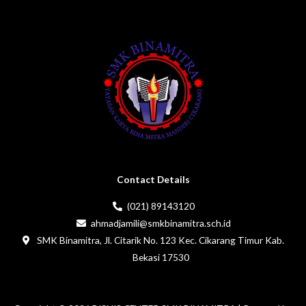
Contact Details
(021) 89143120
ahmadjamili@smkbinamitra.sch.id
SMK Binamitra, Jl. Citarik No. 123 Kec. Cikarang Timur Kab.
Bekasi 17530